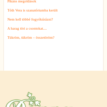
Pikáns megoldások
Tóth Vera is szanatóriumba került
Nem kell többé fogyókúrázni?
A harag töri a csontokat....
Tükröm, tükröm – összetöröm?