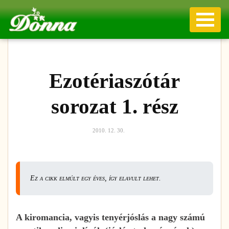
Ezotériaszótár
sorozat 1. rész
2010. 12. 30.
Ez a cikk elmúlt egy éves, így elavult lehet.
A kiromancia, vagyis tenyérjóslás a nagy számú