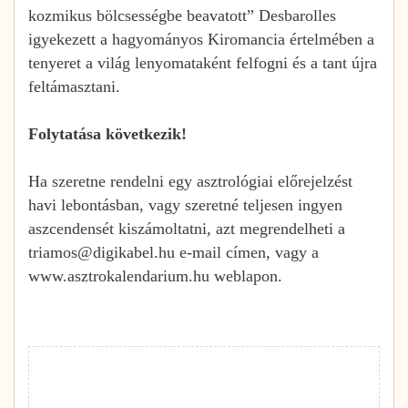
kozmikus bölcsességbe beavatott” Desbarolles
igyekezett a hagyományos Kiromancia értelmében a
tenyeret a világ lenyomataként felfogni és a tant újra
feltámasztani.
Folytatása következik!
Ha szeretne rendelni egy asztrológiai előrejelzést
havi lebontásban, vagy szeretné teljesen ingyen
aszcendensét kiszámoltatni, azt megrendelheti a
triamos@digikabel.hu e-mail címen, vagy a
www.asztrokalendarium.hu weblapon.