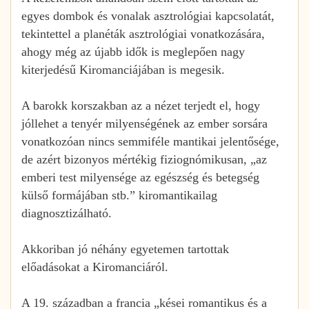
egyes dombok és vonalak asztrológiai kapcsolatát,
tekintettel a planéták asztrológiai vonatkozására,
ahogy még az újabb idők is meglepően nagy
kiterjedésű Kiromanciájában is megesik.
A barokk korszakban az a nézet terjedt el, hogy
jóllehet a tenyér milyenségének az ember sorsára
vonatkozóan nincs semmiféle mantikai jelentősége,
de azért bizonyos mértékig fiziognómikusan, „az
emberi test milyensége az egészség és betegség
külső formájában stb.” kiromantikailag
diagnosztizálható.
Akkoriban jó néhány egyetemen tartottak
előadásokat a Kiromanciáról.
A 19. században a francia „kései romantikus és a