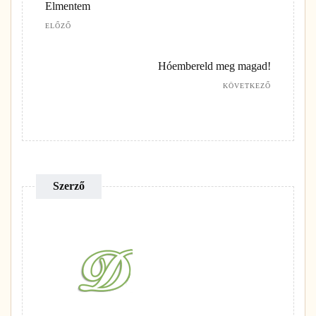
Elmentem
ELŐZŐ
Hóembereld meg magad!
KÖVETKEZŐ
Szerző