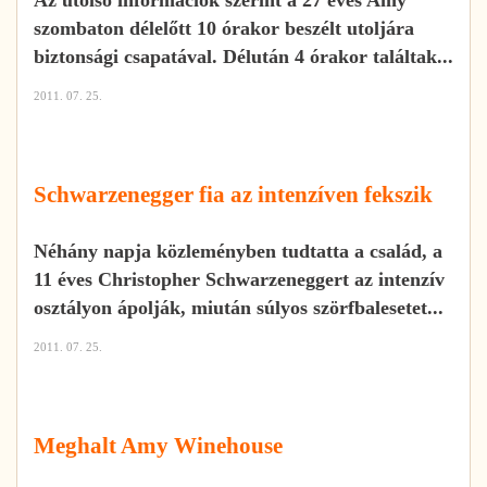
szombaton délelőtt 10 órakor beszélt utoljára
biztonsági csapatával. Délután 4 órakor találtak...
2011. 07. 25.
Schwarzenegger fia az intenzíven fekszik
Néhány napja közleményben tudtatta a család, a
11 éves Christopher Schwarzeneggert az intenzív
osztályon ápolják, miután súlyos szörfbalesetet...
2011. 07. 25.
Meghalt Amy Winehouse