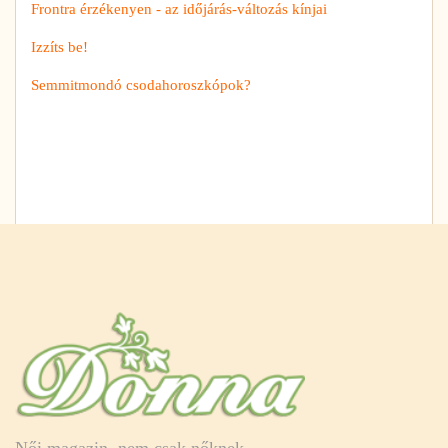
Frontra érzékenyen - az időjárás-változás kínjai
Izzíts be!
Semmitmondó csodahoroszkópok?