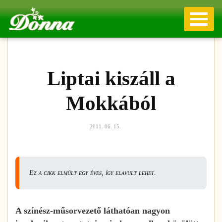
Liptai kiszáll a
Mokkából
2011. 06. 15.
Ez a cikk elmúlt egy éves, így elavult lehet.
A színész-műsorvezető láthatóan nagyon