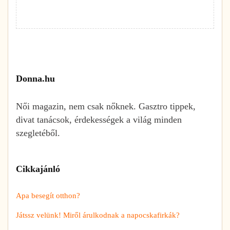
Donna.hu
Női magazin, nem csak nőknek. Gasztro tippek,
divat tanácsok, érdekességek a világ minden
szegletéből.
Cikkajánló
Apa besegít otthon?
Játssz velünk! Miről árulkodnak a napocskafirkák?