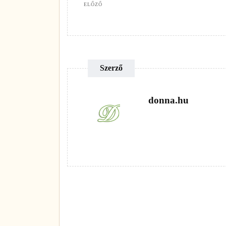
ELŐZŐ
Szerző
donna.hu