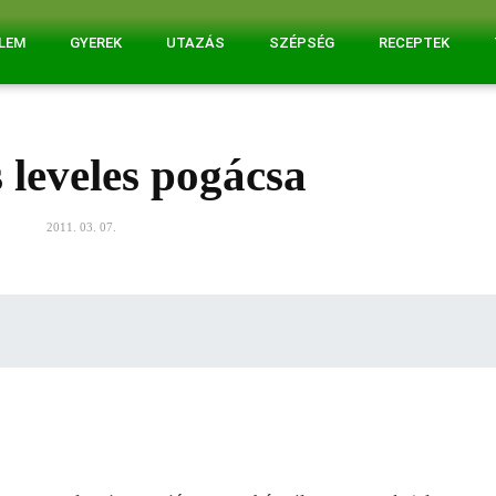
ELEM
GYEREK
UTAZÁS
SZÉPSÉG
RECEPTEK
 leveles pogácsa
2011. 03. 07.