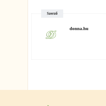
Szerző
donna.hu