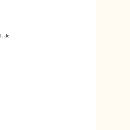
l, de