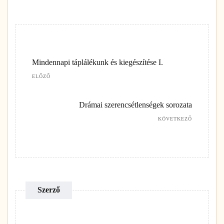
Mindennapi táplálékunk és kiegészítése I.
ELŐZŐ
Drámai szerencsétlenségek sorozata
KÖVETKEZŐ
Szerző