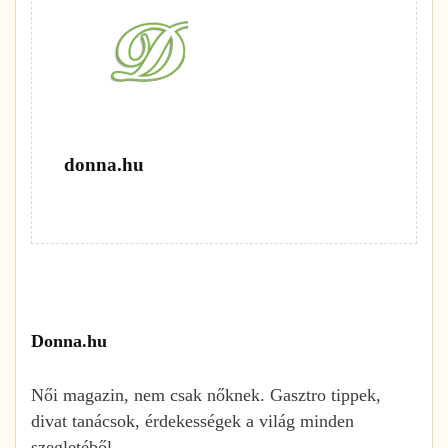
donna.hu
Donna.hu
Női magazin, nem csak nőknek. Gasztro tippek,
divat tanácsok, érdekességek a világ minden
szegletéből.