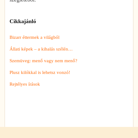
Cikkajánló
Bizarr éttermek a világból
Állati képek – a kihalás szélén…
Szemüveg: menő vagy nem menő?
Plusz kilókkal is lehetsz vonzó!
Rejtélyes írások