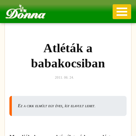
Atléták a
babakocsiban
2011. 06. 24.
Ez a cikk elmúlt egy éves, így elavult lehet.