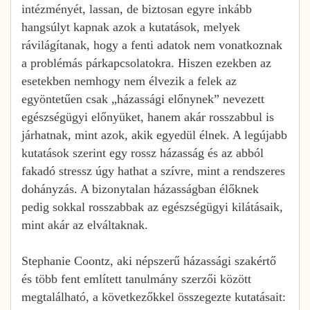
intézményét, lassan, de biztosan egyre inkább
hangsúlyt kapnak azok a kutatások, melyek
rávilágítanak, hogy a fenti adatok nem vonatkoznak
a problémás párkapcsolatokra. Hiszen ezekben az
esetekben nemhogy nem élvezik a felek az
egyöntetűen csak „házassági előnynek” nevezett
egészségügyi előnyüket, hanem akár rosszabbul is
járhatnak, mint azok, akik egyedül élnek. A legújabb
kutatások szerint egy rossz házasság és az abból
fakadó stressz úgy hathat a szívre, mint a rendszeres
dohányzás. A bizonytalan házasságban élőknek
pedig sokkal rosszabbak az egészségügyi kilátásaik,
mint akár az elváltaknak.
Stephanie Coontz, aki népszerű házassági szakértő
és több fent említett tanulmány szerzői között
megtalálható, a következőkkel összegezte kutatásait: