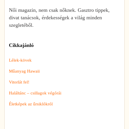
Női magazin, nem csak nőknek. Gasztro tippek,
divat tanácsok, érdekességek a világ minden
szegletéből.
Cikkajánló
Lélek-kövek
Műanyag Hawaii
Vitorlát fel!
Haláltánc – csillagok végórái
Életképek az űrsiklókról