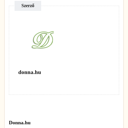
Szerző
donna.hu
Donna.hu