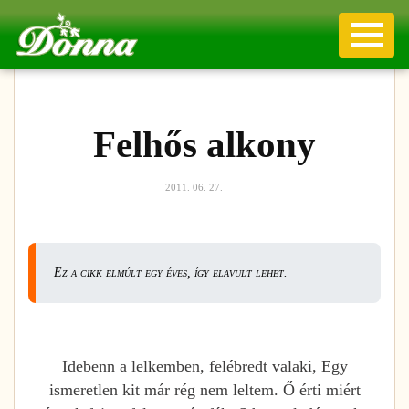
Felhős alkony
2011. 06. 27.
Ez a cikk elmúlt egy éves, így elavult lehet.
Idebenn a lelkemben, felébredt valaki, Egy
ismeretlen kit már rég nem leltem. Ő érti miért