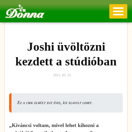
Joshi üvöltözni
kezdett a stúdióban
2011. 03. 31.
Ez a cikk elmúlt egy éves, így elavult lehet.
„Kíváncsi voltam, mivel lehet kihozni a