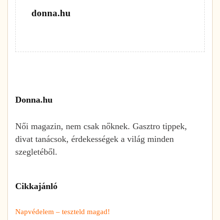
donna.hu
Donna.hu
Női magazin, nem csak nőknek. Gasztro tippek,
divat tanácsok, érdekességek a világ minden
szegletéből.
Cikkajánló
Napvédelem – teszteld magad!