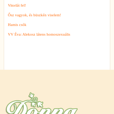
Vitorlát fel!
Ősz vagyok, és büszkén viselem!
Hamis csók
VV Éva: Alekosz látens homoszexuális