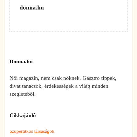
donna.hu
Donna.hu
Női magazin, nem csak nőknek. Gasztro tippek,
divat tanácsok, érdekességek a világ minden
szegletéből.
Cikkajánló
Szupertitkos társaságok