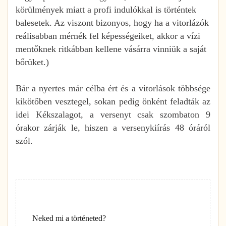
körülmények miatt a profi indulókkal is történtek
balesetek. Az viszont bizonyos, hogy ha a vitorlázók
reálisabban mérnék fel képességeiket, akkor a vízi
mentőknek ritkábban kellene vásárra vinniük a saját
bőrüket.)
Bár a nyertes már célba ért és a vitorlások többsége
kikötőben vesztegel, sokan pedig önként feladták az
idei Kékszalagot, a versenyt csak szombaton 9
órakor zárják le, hiszen a versenykiírás 48 óráról
szól.
Neked mi a történeted?