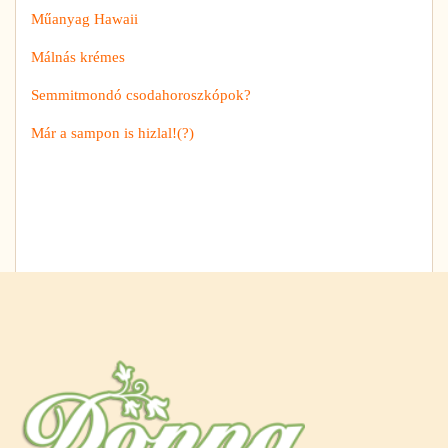
Műanyag Hawaii
Málnás krémes
Semmitmondó csodahoroszkópok?
Már a sampon is hizlal!(?)