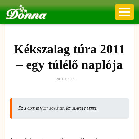
Kékszalag túra 2011
– egy túlélő naplója
2011. 07. 15.
Ez a cikk elmúlt egy éves, így elavult lehet.