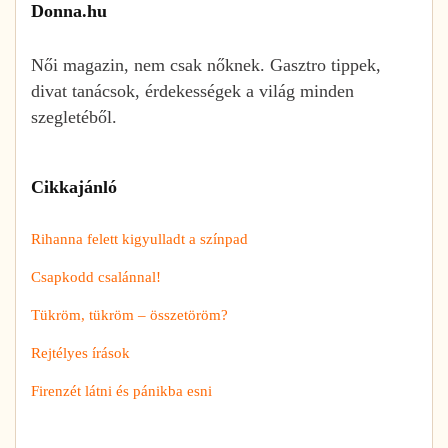
Donna.hu
Női magazin, nem csak nőknek. Gasztro tippek,
divat tanácsok, érdekességek a világ minden
szegletéből.
Cikkajánló
Rihanna felett kigyulladt a színpad
Csapkodd csalánnal!
Tükröm, tükröm – összetöröm?
Rejtélyes írások
Firenzét látni és pánikba esni