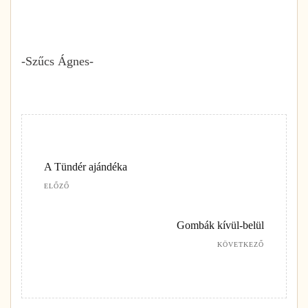
-Szűcs Ágnes-
A Tündér ajándéka
ELŐZŐ
Gombák kívül-belül
KÖVETKEZŐ