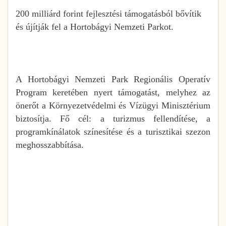
200 milliárd forint fejlesztési támogatásból bővítik
és újítják fel a Hortobágyi Nemzeti Parkot.
A Hortobágyi Nemzeti Park Regionális Operatív
Program keretében nyert támogatást, melyhez az
önerőt a Környezetvédelmi és Vízügyi Minisztérium
biztosítja. Fő cél: a turizmus fellendítése, a
programkínálatok színesítése és a turisztikai szezon
meghosszabbítása.