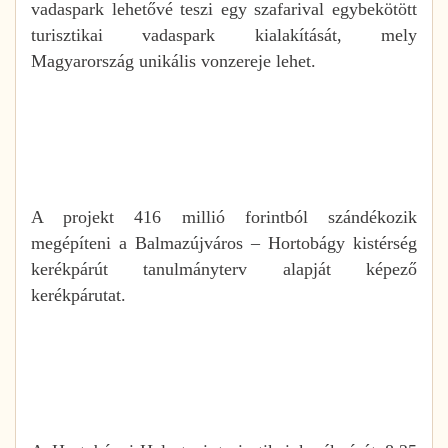
vadaspark lehetővé teszi egy szafarival egybekötött
turisztikai vadaspark kialakítását, mely
Magyarország unikális vonzereje lehet.
A projekt 416 millió forintból szándékozik
megépíteni a Balmazújváros – Hortobágy kistérség
kerékpárút tanulmányterv alapját képező
kerékpárutat.