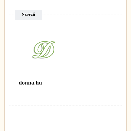
Szerző
donna.hu