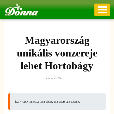
Magyarország
unikális vonzereje
lehet Hortobágy
2010. 04. 02.
Ez a cikk elmúlt egy éves, így elavult lehet.