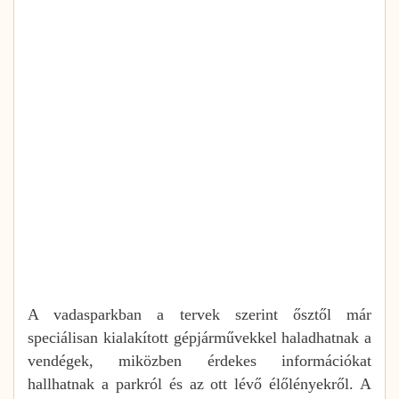
A vadasparkban a tervek szerint ősztől már
speciálisan kialakított gépjárművekkel haladhatnak a
vendégek, miközben érdekes információkat
hallhatnak a parkról és az ott lévő élőlényekről. A