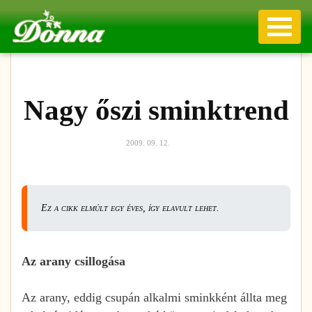
Nagy őszi sminktrend
2009. 09. 12.
Ez a cikk elmúlt egy éves, így elavult lehet.
Az arany csillogása
Az arany, eddig csupán alkalmi sminkként állta meg