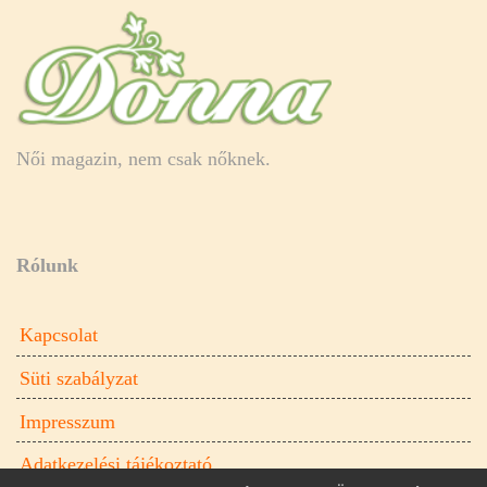
Női magazin, nem csak nőknek.
Rólunk
Kapcsolat
Süti szabályzat
Impresszum
Adatkezelési tájékoztató