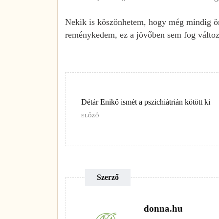
Nekik is köszönhetem, hogy még mindig ör
reménykedem, ez a jövőben sem fog változ
Détár Enikő ismét a pszichiátrián kötött ki
ELŐZŐ
Szerző
donna.hu