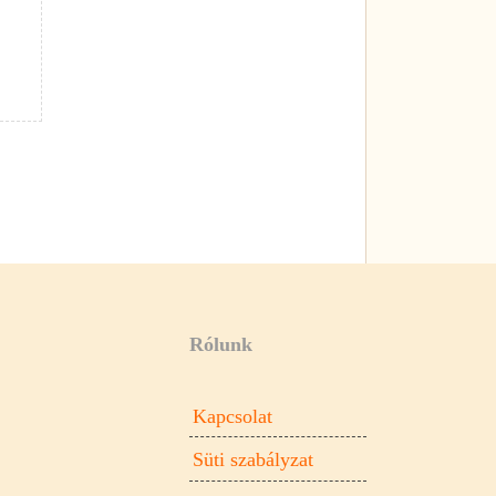
Rólunk
Kapcsolat
Süti szabályzat