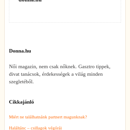
Donna.hu
Női magazin, nem csak nőknek. Gasztro tippek,
divat tanácsok, érdekességek a világ minden
szegletéből.
Cikkajánló
Miért ne találhatnánk partnert magunknak?
Haláltánc – csillagok végórái