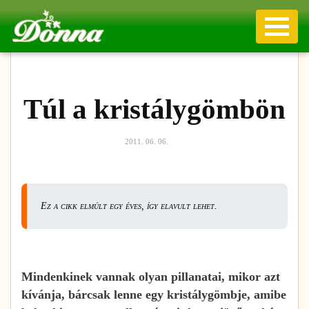
Túl a kristálygömbön
2011. 06. 06.
Ez a cikk elmúlt egy éves, így elavult lehet.
Mindenkinek vannak olyan pillanatai, mikor azt
kívánja, bárcsak lenne egy kristálygömbje, amibe