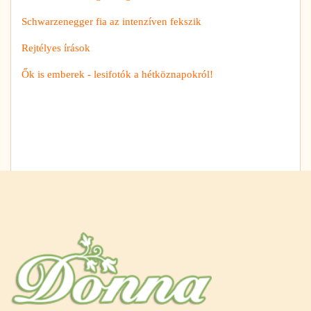
Schwarzenegger fia az intenzíven fekszik
Rejtélyes írások
Ők is emberek - lesifotók a hétköznapokról!