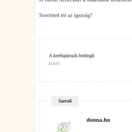
Szerinted mi az igazság?
A kerékpározás boldogít
ELŐZŐ
Szerző
donna.hu