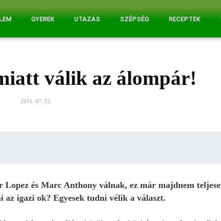
ELEM
GYEREK
UTAZÁS
SZÉPSÉG
RECEPTEK
miatt válik az álompár!
2011. 07. 22.
r Lopez és Marc Anthony válnak, ez már majdnem teljes
 az igazi ok? Egyesek tudni vélik a választ.