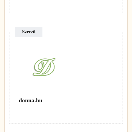
Szerző
donna.hu