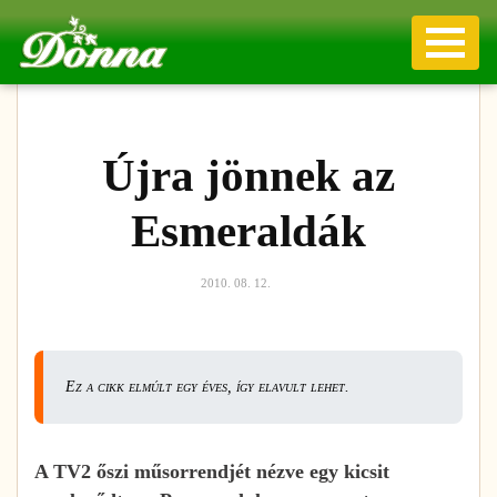
Újra jönnek az
Esmeraldák
2010. 08. 12.
Ez a cikk elmúlt egy éves, így elavult lehet.
A TV2 őszi műsorrendjét nézve egy kicsit