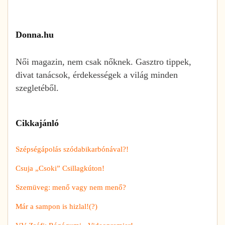
Donna.hu
Női magazin, nem csak nőknek. Gasztro tippek,
divat tanácsok, érdekességek a világ minden
szegletéből.
Cikkajánló
Szépségápolás szódabikarbónával?!
Csuja „Csoki” Csillagkúton!
Szemüveg: menő vagy nem menő?
Már a sampon is hizlal!(?)