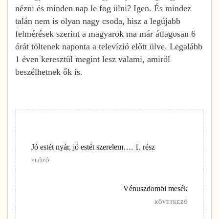
nézni és minden nap le fog ülni? Igen. És mindez
talán nem is olyan nagy csoda, hisz a legújabb
felmérések szerint a magyarok ma már átlagosan 6
órát töltenek naponta a televízió előtt ülve. Legalább
1 éven keresztül megint lesz valami, amiről
beszélhetnek ők is.
Jó estét nyár, jó estét szerelem…. 1. rész
ELŐZŐ
Vénuszdombi mesék
KÖVETKEZŐ