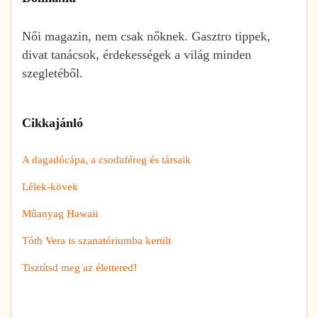
Női magazin, nem csak nőknek. Gasztro tippek,
divat tanácsok, érdekességek a világ minden
szegletéből.
Cikkajánló
A dagadócápa, a csodaféreg és társaik
Lélek-kövek
Műanyag Hawaii
Tóth Vera is szanatóriumba került
Tisztítsd meg az élettered!