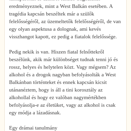
eredményeznek, mint a West Balkán esetében. A
tragédia kapcsán beszéltek már a szülők
felelősségéről, az üzemeltetők felelősségéről, de van
egy olyan aspektusa a dolognak, ami kevés
visszhangot kapott, ez pedig a fiatalok felelőssége.
Pedig nekik is van. Hiszen fiatal felnőttekről
beszélünk, akik már különbséget tudnak tenni jó és
rossz, helyes és helytelen közt. Vagy mégsem? Az
alkohol és a drogok nagyban befolyásolták a West
Balkánban történteket és ennek kapcsán kicsit
utánanéztem, hogy is áll a tini korosztály az
alkohollal és hogy ez valóban nagymértékben
befolyásolja-e az életüket, vagy az alkohol is csak
egy módja a lázadásnak.
Egy drámai tanulmány