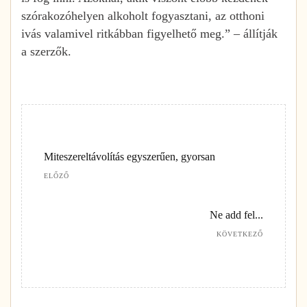
szórakozóhelyen alkoholt fogyasztani, az otthoni
ivás valamivel ritkábban figyelhető meg.” – állítják
a szerzők.
Miteszereltávolítás egyszerűen, gyorsan
ELŐZŐ
Ne add fel...
KÖVETKEZŐ