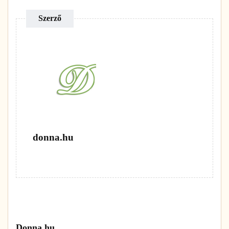
Szerző
donna.hu
Donna.hu