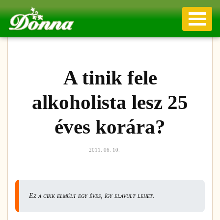
A tinik fele
alkoholista lesz 25
éves korára?
2011. 06. 10.
Ez a cikk elmúlt egy éves, így elavult lehet.