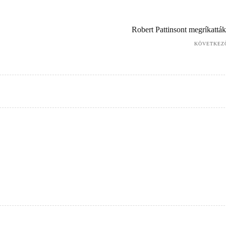
Robert Pattinsont megríkatták
KÖVETKEZ