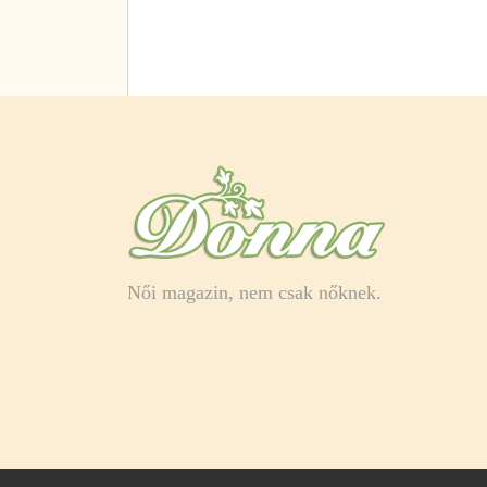
Női magazin, nem csak nőknek.