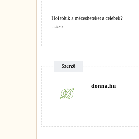
Hol töltik a mézesheteket a celebek?
ELŐZŐ
Szerző
donna.hu