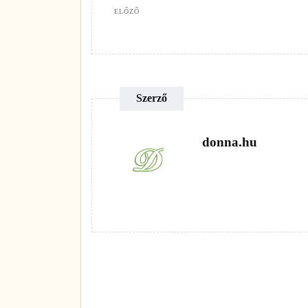
ELŐZŐ
Szerző
donna.hu