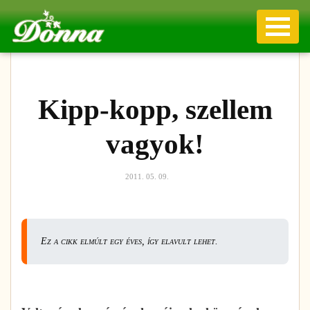
Kipp-kopp, szellem
vagyok!
2011. 05. 09.
Ez a cikk elmúlt egy éves, így elavult lehet.