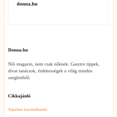
donna.hu
Donna.hu
Női magazin, nem csak nőknek. Gasztro tippek,
divat tanácsok, érdekességek a világ minden
szegletéből.
Cikkajánló
Tejszínes karamellszelet