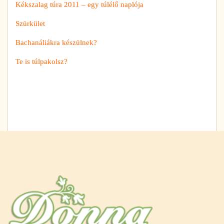
Kékszalag túra 2011 – egy túlélő naplója
Szürkület
Bachanáliákra készülnek?
Te is túlpakolsz?