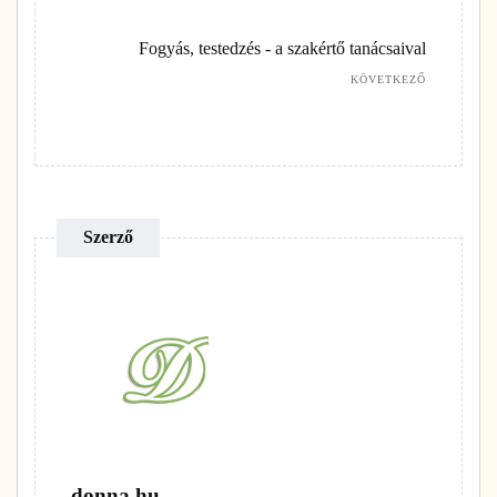
Fogyás, testedzés - a szakértő tanácsaival
KÖVETKEZŐ
Szerző
donna.hu