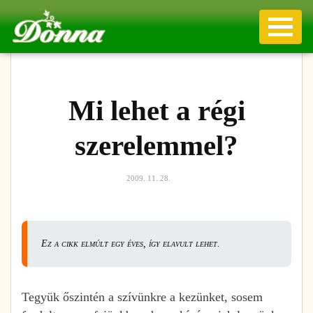
Mi lehet a régi
szerelemmel?
2009. 11. 28.
Ez a cikk elmúlt egy éves, így elavult lehet.
Tegyük őszintén a szívünkre a kezünket, sosem