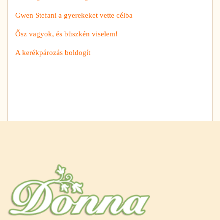
Gwen Stefani a gyerekeket vette célba
Ősz vagyok, és büszkén viselem!
A kerékpározás boldogít