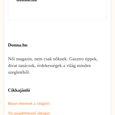
Donna.hu
Női magazin, nem csak nőknek. Gasztro tippek,
divat tanácsok, érdekességek a világ minden
szegletéből.
Cikkajánló
Bizarr éttermek a világból
Tíz megdöbbentő allergia!