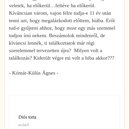
veletek, ha előkerül…feltéve ha előkerül.
Kíváncsian várom, vajon félre tudja-e 11 év után
tenni azt, hogy megalázkodott előttem, hiába. Erőt
tud-e gyűjteni ahhoz, hogy most egy más szemmel
tudjon írni nekem. Beszámolok mindenről, de
kíváncsi lennék, ti találkoztatok már régi
szerelemmel tervezetten újra? Milyen volt a
találkozás? Kiderült végre mi volt a hiba akkor???
- Kómár-Külüs Ágnes -
Diós torta
ELŐZŐ