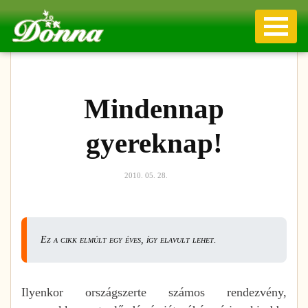
Mindennap
gyereknap!
2010. 05. 28.
Ez a cikk elmúlt egy éves, így elavult lehet.
Ilyenkor országszerte számos rendezvény,