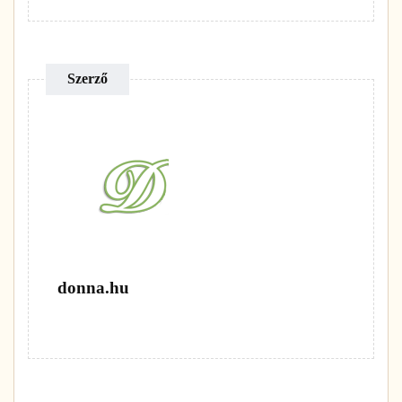
Szerző
donna.hu