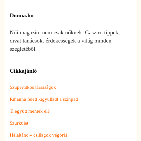
Donna.hu
Női magazin, nem csak nőknek. Gasztro tippek,
divat tanácsok, érdekességek a világ minden
szegletéből.
Cikkajánló
Szupertitkos társaságok
Rihanna felett kigyulladt a színpad
Ti együtt mentek el?
Szürkület
Haláltánc – csillagok végórái