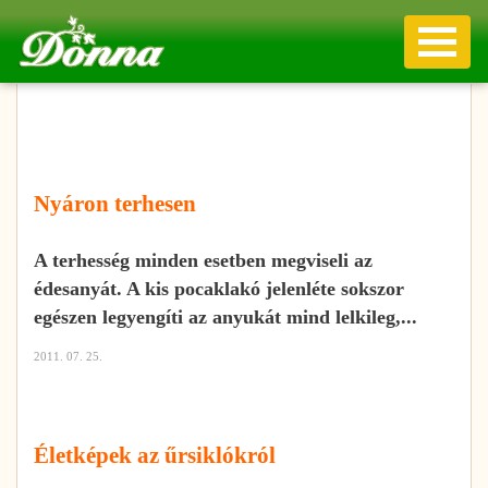
Nyáron terhesen
A terhesség minden esetben megviseli az
édesanyát. A kis pocaklakó jelenléte sokszor
egészen legyengíti az anyukát mind lelkileg,...
2011. 07. 25.
Életképek az űrsiklókról