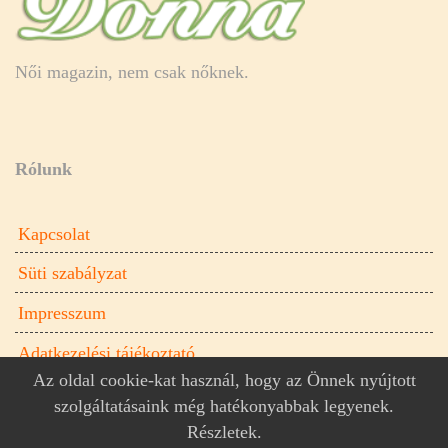
Női magazin, nem csak nőknek.
Rólunk
Kapcsolat
Süti szabályzat
Impresszum
Adatkezelési tájékoztató
Az oldal cookie-kat használ, hogy az Önnek nyújtott
szolgáltatásaink még hatékonyabbak legyenek.
Részletek
.
Donna.hu női magazin © 2026
Donna.hu