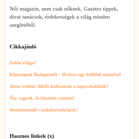
Női magazin, nem csak nőknek. Gasztro tippek,
divat tanácsok, érdekességek a világ minden
szegletéből.
Cikkajánló
Zséda világa?
Képeslapok Budapestről – főváros egy külföldi szemével
Játssz velünk! Miről árulkodnak a napocskafirkák?
Ősz vagyok, és büszkén viselem!
Semmitmondó csodahoroszkópok?
Hasznos linkek (x)