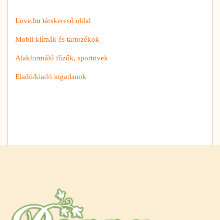
Love.hu társkereső oldal
Mobil klímák és tartozékok
Alakformáló fűzők, sportövek
Eladó/kiadó ingatlanok