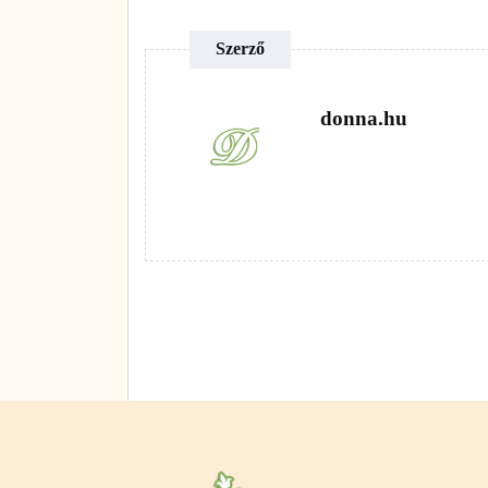
Szerző
donna.hu