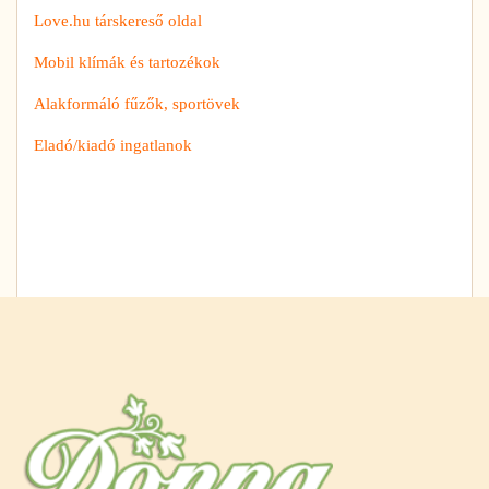
Love.hu társkereső oldal
Mobil klímák és tartozékok
Alakformáló fűzők, sportövek
Eladó/kiadó ingatlanok