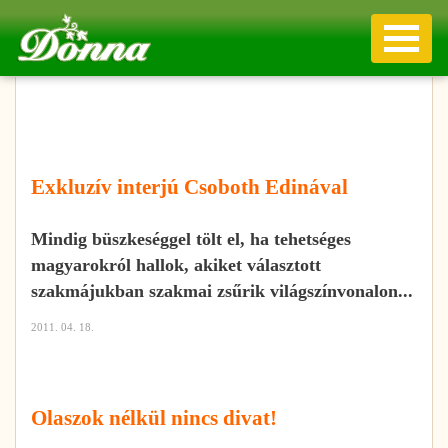
Exkluzív interjú Csoboth Edinával
Mindig büszkeséggel tölt el, ha tehetséges
magyarokról hallok, akiket választott
szakmájukban szakmai zsűrik világszínvonalon...
2011. 04. 18.
Olaszok nélkül nincs divat!