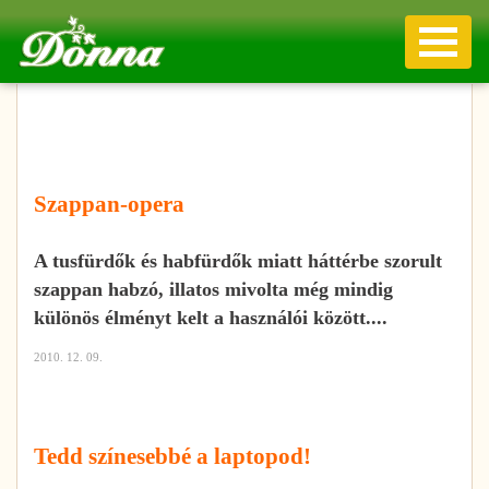
Szappan-opera
A tusfürdők és habfürdők miatt háttérbe szorult
szappan habzó, illatos mivolta még mindig
különös élményt kelt a használói között....
2010. 12. 09.
Tedd színesebbé a laptopod!