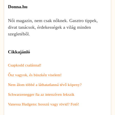
Donna.hu
Női magazin, nem csak nőknek. Gasztro tippek,
divat tanácsok, érdekességek a világ minden
szegletéből.
Cikkajánló
Csapkodd csalánnal!
Ősz vagyok, és büszkén viselem!
Nem álom többé a láthatatlanná tévő köpeny?
Schwarzenegger fia az intenzíven fekszik
Vanessa Hudgens: hosszú vagy rövid? Fotó!