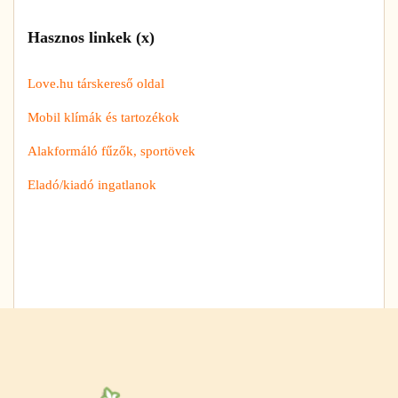
Hasznos linkek (x)
Love.hu társkereső oldal
Mobil klímák és tartozékok
Alakformáló fűzők, sportövek
Eladó/kiadó ingatlanok