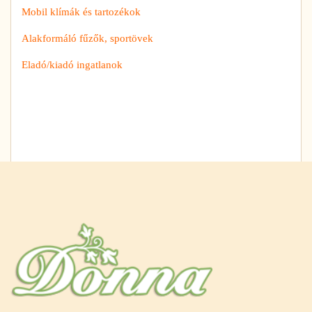
Mobil klímák és tartozékok
Alakformáló fűzők, sportövek
Eladó/kiadó ingatlanok