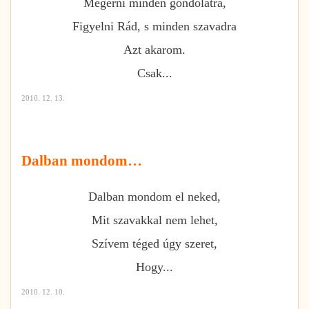
Megérni minden gondolatra,
Figyelni Rád, s minden szavadra
Azt akarom.
Csak...
2010. 12. 13.
Dalban mondom…
Dalban mondom el neked,
Mit szavakkal nem lehet,
Szívem téged úgy szeret,
Hogy...
2010. 12. 10.