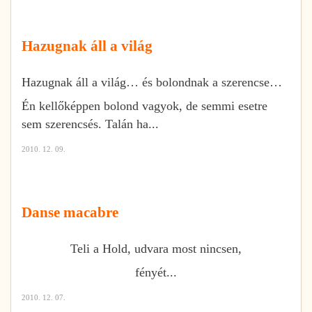
Hazugnak áll a világ
Hazugnak áll a világ… és bolondnak a szerencse…
Én kellőképpen bolond vagyok, de semmi esetre
sem szerencsés. Talán ha...
2010. 12. 09.
Danse macabre
Teli a Hold, udvara most nincsen,
fényét...
2010. 12. 07.