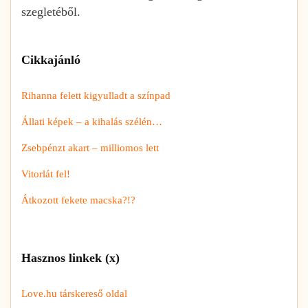
szegletéből.
Cikkajánló
Rihanna felett kigyulladt a színpad
Állati képek – a kihalás szélén…
Zsebpénzt akart – milliomos lett
Vitorlát fel!
Átkozott fekete macska?!?
Hasznos linkek (x)
Love.hu társkereső oldal