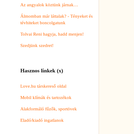
Az angyalok köztünk járnak…
Álmomban már láttalak? - Tényeket és
tévhiteket boncolgatunk
Tolvai Reni hagyja, hadd menjen!
Szedjünk szedret!
Hasznos linkek (x)
Love.hu társkereső oldal
Mobil klímák és tartozékok
Alakformáló fűzők, sportövek
Eladó/kiadó ingatlanok