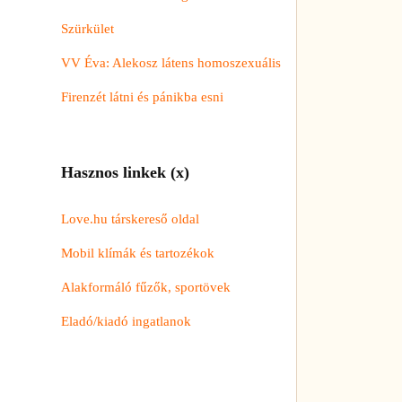
Szürkület
VV Éva: Alekosz látens homoszexuális
Firenzét látni és pánikba esni
Hasznos linkek (x)
Love.hu társkereső oldal
Mobil klímák és tartozékok
Alakformáló fűzők, sportövek
Eladó/kiadó ingatlanok