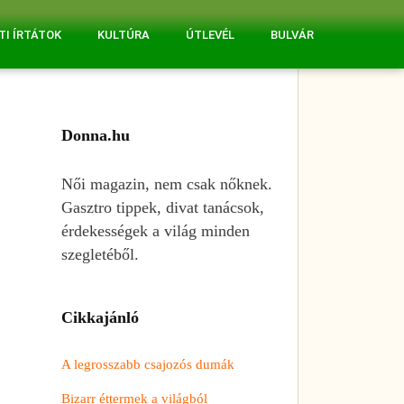
TI ÍRTÁTOK
KULTÚRA
ÚTLEVÉL
BULVÁR
Donna.hu
Női magazin, nem csak nőknek.
Gasztro tippek, divat tanácsok,
érdekességek a világ minden
szegletéből.
Cikkajánló
A legrosszabb csajozós dumák
Bizarr éttermek a világból