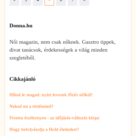
Donna.hu
Női magazin, nem csak nőknek. Gasztro tippek,
divat tanácsok, érdekességek a világ minden
szegletéből.
Cikkajánló
Hűtsd le magad: nyári levesek főzés nélkül!
Neked mi a történeted?
Frontra érzékenyen - az időjárás-változás kínjai
Hogy befolyásolja a Hold életünket?