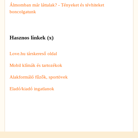
Álmomban már láttalak? - Tényeket és tévhiteket
boncolgatunk
Hasznos linkek (x)
Love.hu társkereső oldal
Mobil klímák és tartozékok
Alakformáló fűzők, sportövek
Eladó/kiadó ingatlanok