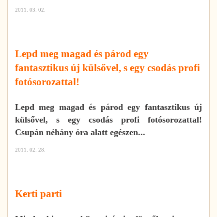
2011. 03. 02.
Lepd meg magad és párod egy
fantasztikus új külsővel, s egy csodás profi
fotósorozattal!
Lepd meg magad és párod egy fantasztikus új
külsővel, s egy csodás profi fotósorozattal!
Csupán néhány óra alatt egészen...
2011. 02. 28.
Kerti parti