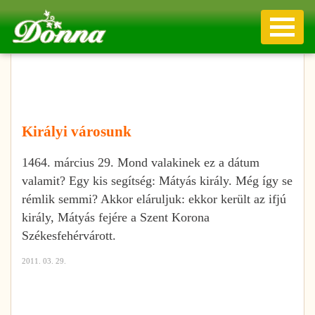
Királyi városunk
1464. március 29. Mond valakinek ez a dátum
valamit? Egy kis segítség: Mátyás király. Még így se
rémlik semmi? Akkor eláruljuk: ekkor került az ifjú
király, Mátyás fejére a Szent Korona
Székesfehérvárott.
2011. 03. 29.