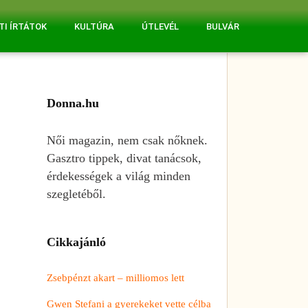
TI ÍRTÁTOK
KULTÚRA
ÚTLEVÉL
BULVÁR
Donna.hu
Női magazin, nem csak nőknek.
Gasztro tippek, divat tanácsok,
érdekességek a világ minden
szegletéből.
Cikkajánló
Zsebpénzt akart – milliomos lett
Gwen Stefani a gyerekeket vette célba