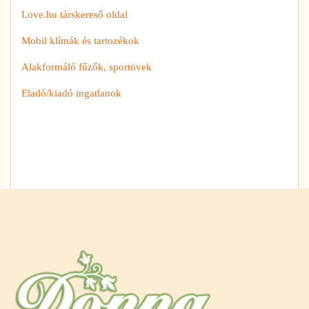
Love.hu társkereső oldal
Mobil klímák és tartozékok
Alakformáló fűzők, sportövek
Eladó/kiadó ingatlanok