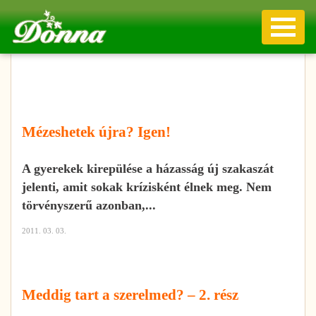
Mézeshetek újra? Igen!
A gyerekek kirepülése a házasság új szakaszát
jelenti, amit sokak krízisként élnek meg. Nem
törvényszerű azonban,...
2011. 03. 03.
Meddig tart a szerelmed? – 2. rész